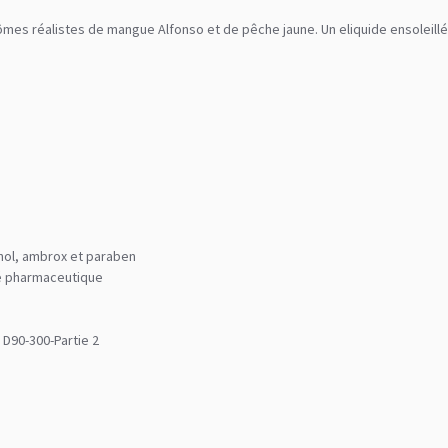
rômes réalistes de mangue Alfonso et de pêche jaune. Un eliquide ensoleill
anol, ambrox et paraben
ité pharmaceutique
 D90-300-Partie 2