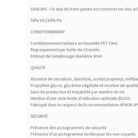
SAVEURS : Ce duo de fruits jaunes est construit sur des a
50% VG | 50% PG
CONDITIONNEMENT
Conditionnement unitaire en bouteille PET 10mL
Regroupement par boîte de 10 unités
Embout de remplissage diamètre 3mm
QUALITÉ
Absence de sucralose, diacétyle, acetyl propionyl, méth
Propylène glycol, glycérine végétale et nicotine de qual
Suivi de production et traçabilité par numéro de lot
Mention d’une date limite d’utilisation optimale (DLUO)
Fabriqué dans le respect de la recommandation AFNOR XP
SÉCURITÉ
Présence des pictogrammes de sécurité
Présence d’un pictogramme tactile pour les non-voyants