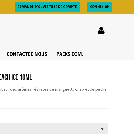
DEMANDE D'OUVERTURE DE COMPTE
CONNEXION
CONTACTEZ NOUS
PACKS COM.
EACH ICE 10ML
ruit sur des arômes réalistes de mangue Alfonso et de pêche