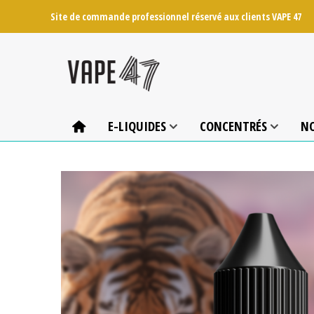
Site de commande professionnel réservé aux clients VAPE 47
E-LIQUIDES
CONCENTRÉS
N