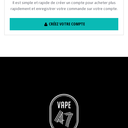
Il est simple et rapide de créer un compte pour acheter plus
rapidement et enregistrer votre commande sur votre compte.
CRÉEZ VOTRE COMPTE