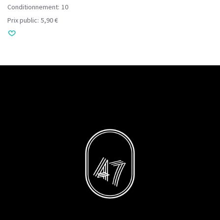
Conditionnement:
10
Prix public:
5,90 €