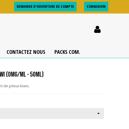
DEMANDE D'OUVERTURE DE COMPTE
CONNEXION
CONTACTEZ NOUS
PACKS COM.
IWI (0MG/ML - 50ML)
 de juteux kiwis.