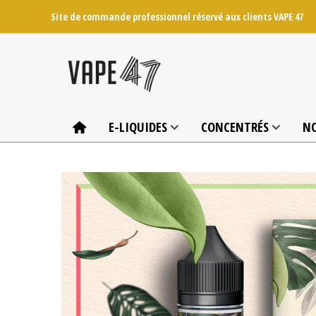
Site de commande professionnel réservé aux clients VAPE 47
E-LIQUIDES
CONCENTRÉS
N