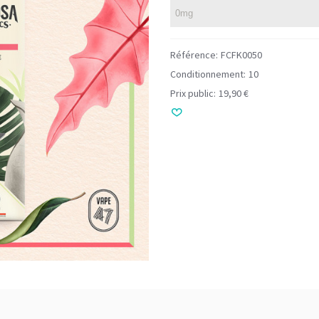
Référence:
FCFK0050
Conditionnement:
10
Prix public:
19,90 €