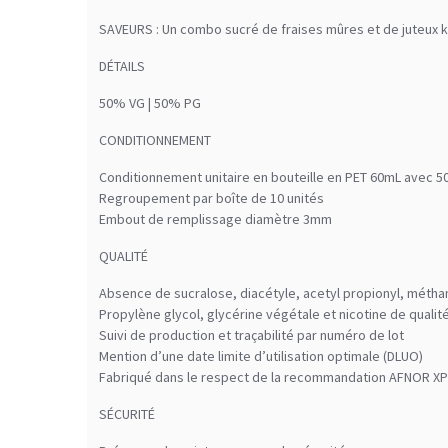
SAVEURS : Un combo sucré de fraises mûres et de juteux k
DÉTAILS
50% VG | 50% PG
CONDITIONNEMENT
Conditionnement unitaire en bouteille en PET 60mL avec 5
Regroupement par boîte de 10 unités
Embout de remplissage diamètre 3mm
QUALITÉ
Absence de sucralose, diacétyle, acetyl propionyl, méth
Propylène glycol, glycérine végétale et nicotine de qual
Suivi de production et traçabilité par numéro de lot
Mention d’une date limite d’utilisation optimale (DLUO)
Fabriqué dans le respect de la recommandation AFNOR XP
SÉCURITÉ