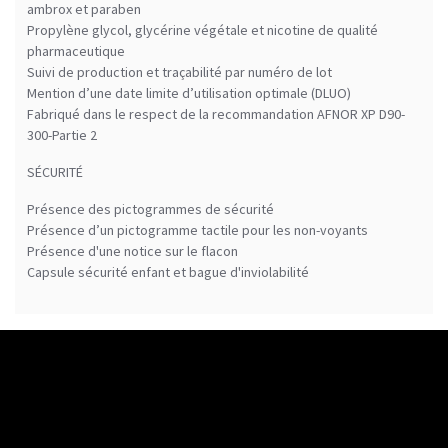
ambrox et paraben
Propylène glycol, glycérine végétale et nicotine de qualité
pharmaceutique
Suivi de production et traçabilité par numéro de lot
Mention d’une date limite d’utilisation optimale (DLUO)
Fabriqué dans le respect de la recommandation AFNOR XP D90-
300-Partie 2
SÉCURITÉ
Présence des pictogrammes de sécurité
Présence d’un pictogramme tactile pour les non-voyants
Présence d'une notice sur le flacon
Capsule sécurité enfant et bague d'inviolabilité