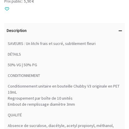
Prix public:
5,90 €
Description
SAVEURS : Un litchi frais et sucré, subtilement fleuri
DÉTAILS
50% VG | 50% PG
CONDITIONNEMENT
Conditionnement unitaire en bouteille Chubby V3 originale en PET
10mL
Regroupement par boîte de 10 unités
Embout de remplissage diamètre 3mm
QUALITÉ
Absence de sucralose, diacétyle, acetyl propionyl, méthanol,