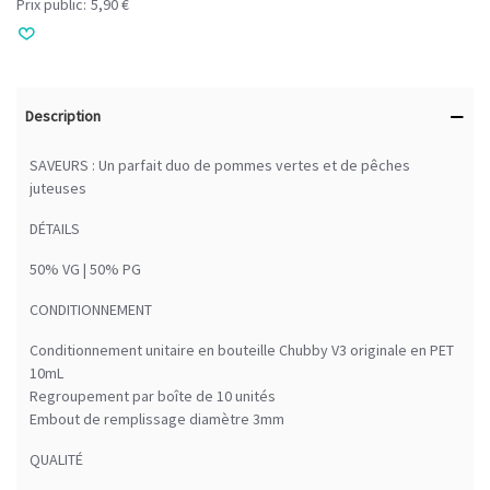
Prix public:
5,90 €
Description
SAVEURS : Un parfait duo de pommes vertes et de pêches
juteuses
DÉTAILS
50% VG | 50% PG
CONDITIONNEMENT
Conditionnement unitaire en bouteille Chubby V3 originale en PET
10mL
Regroupement par boîte de 10 unités
Embout de remplissage diamètre 3mm
QUALITÉ