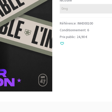
Nicotine
Référence:
INHD00100
Conditionnement:
6
Prix public:
24,90 €