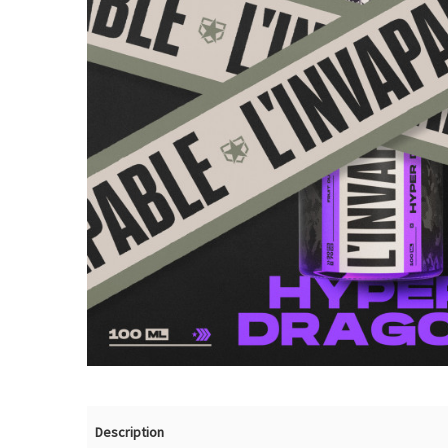
Description