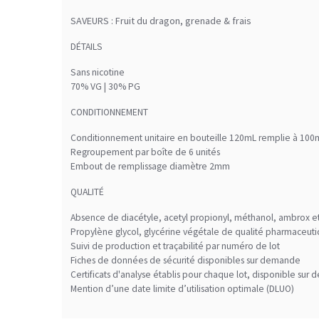
SAVEURS : Fruit du dragon, grenade & frais
DÉTAILS
Sans nicotine
70% VG | 30% PG
CONDITIONNEMENT
Conditionnement unitaire en bouteille 120mL remplie à 100
Regroupement par boîte de 6 unités
Embout de remplissage diamètre 2mm
QUALITÉ
Absence de diacétyle, acetyl propionyl, méthanol, ambrox 
Propylène glycol, glycérine végétale de qualité pharmaceut
Suivi de production et traçabilité par numéro de lot
Fiches de données de sécurité disponibles sur demande
Certificats d'analyse établis pour chaque lot, disponible su
Mention d’une date limite d’utilisation optimale (DLUO)