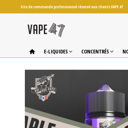
Site de commande professionnel réservé aux clients VAPE 47
E-LIQUIDES
CONCENTRÉS
N