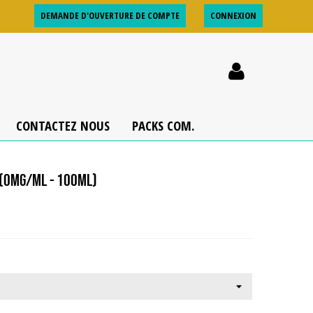
DEMANDE D'OUVERTURE DE COMPTE
CONNEXION
CONTACTEZ NOUS
PACKS COM.
 (0MG/ML - 100ML)