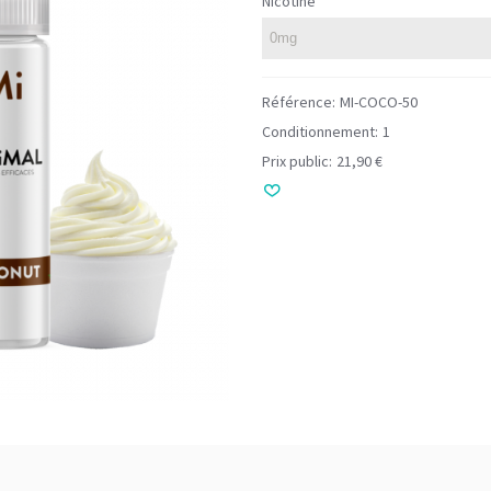
Nicotine
Référence:
MI-COCO-50
Conditionnement:
1
Prix public:
21,90 €