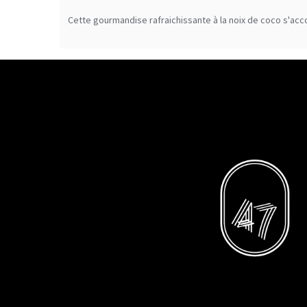
Cette gourmandise rafraichissante à la noix de coco s'ac