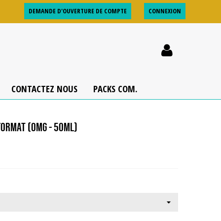
DEMANDE D'OUVERTURE DE COMPTE
CONNEXION
CONTACTEZ NOUS
PACKS COM.
FORMAT (0MG - 50ML)